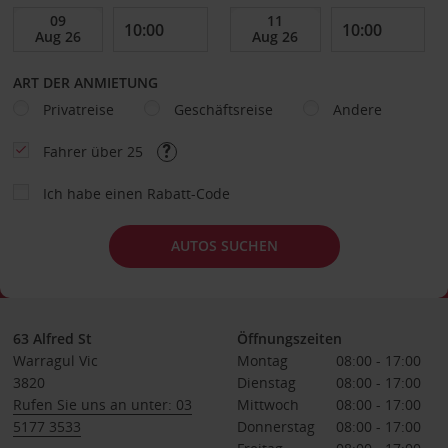
ART DER ANMIETUNG
Privatreise
Geschäftsreise
Andere
Fahrer über 25
Ich habe einen Rabatt-Code
AUTOS SUCHEN
63 Alfred St
Öffnungszeiten
Warragul Vic
Montag
08:00 - 17:00
3820
Dienstag
08:00 - 17:00
Rufen Sie uns an unter: 03
Mittwoch
08:00 - 17:00
5177 3533
Donnerstag
08:00 - 17:00