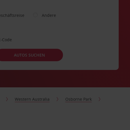
schäftsreise
Andere
t-Code
AUTOS SUCHEN
Western Australia
Osborne Park