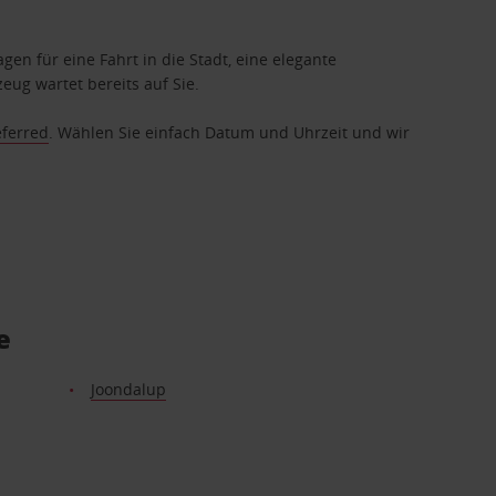
gen für eine Fahrt in die Stadt, eine elegante
eug wartet bereits auf Sie.
eferred
. Wählen Sie einfach Datum und Uhrzeit und wir
e
Joondalup