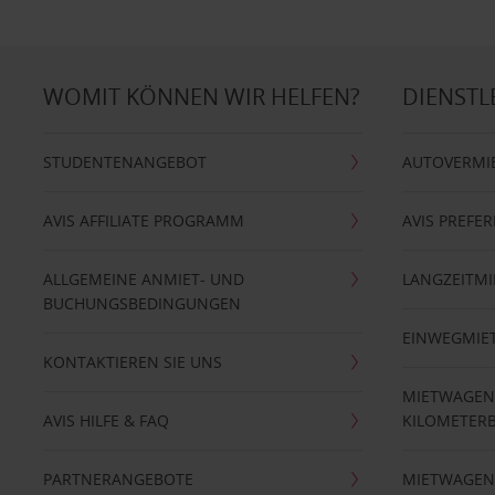
WOMIT KÖNNEN WIR HELFEN?
DIENSTL
STUDENTENANGEBOT
AUTOVERMI
AVIS AFFILIATE PROGRAMM
AVIS PREFE
ALLGEMEINE ANMIET- UND
LANGZEITMI
BUCHUNGSBEDINGUNGEN
EINWEGMIE
KONTAKTIEREN SIE UNS
MIETWAGEN
AVIS HILFE & FAQ
KILOMETER
PARTNERANGEBOTE
MIETWAGEN 