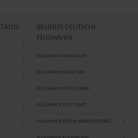
STÄDTE
BELIEBTE DEUTSCHE
FLUGHÄFEN
FLUGHAFEN FRANKFURT
FLUGHAFEN MÜNCHEN
FLUGHAFEN DÜSSELDORF
FLUGHAFEN STUTTGART
FLUGHAFEN BERLIN-BRANDENBURG
FLUGHAFEN KÖLN/BONN