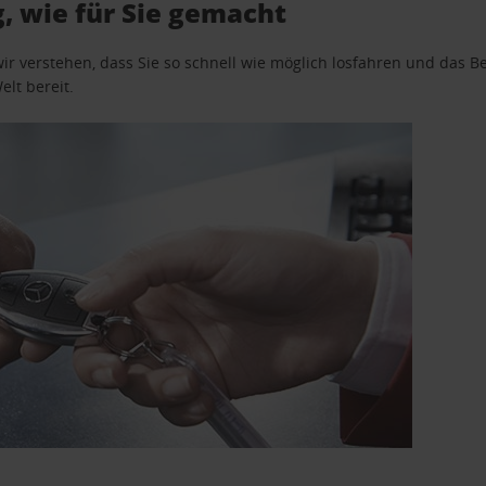
 wie für Sie gemacht
wir verstehen, dass Sie so schnell wie möglich losfahren und das
elt bereit.