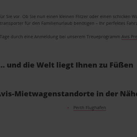
ür Sie vor. Ob Sie nun einen kleinen Flitzer oder einen schicken Wa
ransporter für den Familienurlaub benötigen – Ihr perfektes Fahrz
se Tage durch eine Anmeldung bei unserem Treueprogramm
Avis Pr
… und die Welt liegt Ihnen zu Füßen
Avis-Mietwagenstandorte in der Näh
Perth Flughafen