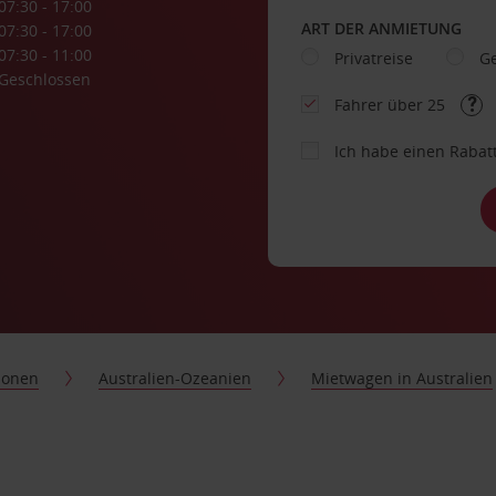
07:30 - 17:00
ART DER ANMIETUNG
07:30 - 17:00
07:30 - 11:00
Privatreise
Ge
Geschlossen
Fahrer über 25
Ich habe einen Rabat
ionen
Australien-Ozeanien
Mietwagen in Australien