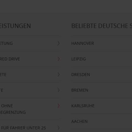
EISTUNGEN
BELIEBTE DEUTSCHE 
ETUNG
HANNOVER
RRED DRIVE
LEIPZIG
ETE
DRESDEN
TE
BREMEN
 OHNE
KARLSRUHE
BEGRENZUNG
AACHEN
FÜR FAHRER UNTER 25