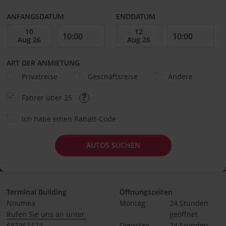
ANFANGSDATUM
ENDDATUM
ART DER ANMIETUNG
Privatreise
Geschäftsreise
Andere
Fahrer über 25
Ich habe einen Rabatt-Code
AUTOS SUCHEN
Terminal Building
Öffnungszeiten
Noumea
Montag
24 Stunden 
Rufen Sie uns an unter:
geöffnet
687351174
Dienstag
24 Stunden 