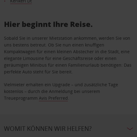
Kerikeri Dt
Hier beginnt Ihre Reise.
Sobald Sie in unserer Mietstation ankommen, werden Sie von
uns bestens betreut. Ob Sie nun einen knuffigen
Kompaktwagen für einen kleinen Abstecher in die Stadt, eine
elegante Limousine für eine Geschäftsreise oder einen
geräumigen Minibus für einen Familienurlaub benötigen: Das
perfekte Auto steht für Sie bereit.
Vielmieter erhalten ein Upgrade – und zusätzliche Tage
kostenlos – durch die Anmeldung bei unserem
Treueprogramm
Avis Preferred
.
WOMIT KÖNNEN WIR HELFEN?