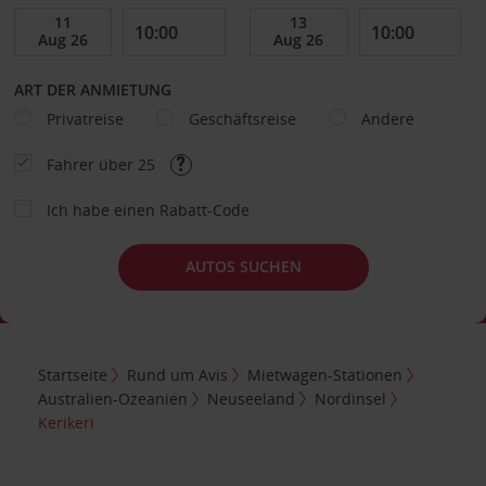
ART DER ANMIETUNG
Privatreise
Geschäftsreise
Andere
Fahrer über 25
Ich habe einen Rabatt-Code
AUTOS SUCHEN
Startseite
Rund um Avis
Mietwagen-Stationen
Australien-Ozeanien
Neuseeland
Nordinsel
Kerikeri