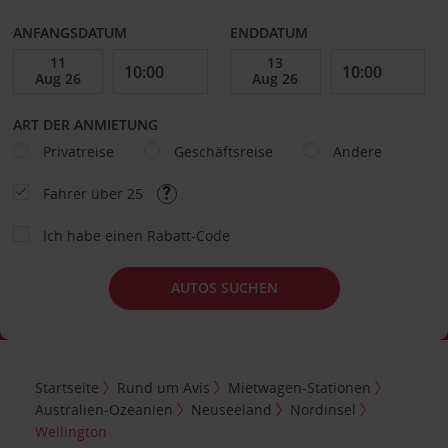
ANFANGSDATUM
ENDDATUM
ART DER ANMIETUNG
Privatreise
Geschäftsreise
Andere
Fahrer über 25
Ich habe einen Rabatt-Code
AUTOS SUCHEN
Startseite
Rund um Avis
Mietwagen-Stationen
Australien-Ozeanien
Neuseeland
Nordinsel
Wellington