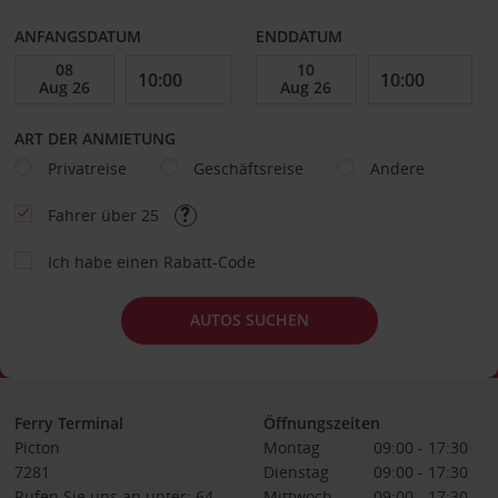
ANFANGSDATUM
ENDDATUM
ART DER ANMIETUNG
Privatreise
Geschäftsreise
Andere
Fahrer über 25
Ich habe einen Rabatt-Code
AUTOS SUCHEN
Ferry Terminal
Öffnungszeiten
Picton
Montag
09:00 - 17:30
7281
Dienstag
09:00 - 17:30
Rufen Sie uns an unter: 64
Mittwoch
09:00 - 17:30