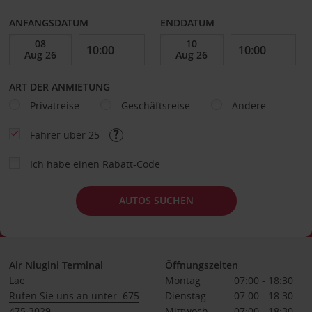
ANFANGSDATUM
ENDDATUM
ART DER ANMIETUNG
Privatreise
Geschäftsreise
Andere
Fahrer über 25
Ich habe einen Rabatt-Code
AUTOS SUCHEN
Air Niugini Terminal
Öffnungszeiten
Lae
Montag
07:00 - 18:30
Rufen Sie uns an unter: 675
Dienstag
07:00 - 18:30
475 3029
Mittwoch
07:00 - 18:30