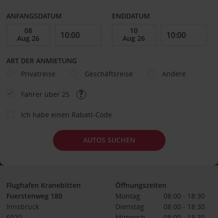
ANFANGSDATUM
ENDDATUM
ART DER ANMIETUNG
Privatreise
Geschäftsreise
Andere
Fahrer über 25
Ich habe einen Rabatt-Code
AUTOS SUCHEN
Flughafen Kranebitten
Öffnungszeiten
Fuerstenweg 180
Montag
08:00 - 18:30
Innsbruck
Dienstag
08:00 - 18:30
6020
Mittwoch
08:00 - 18:30