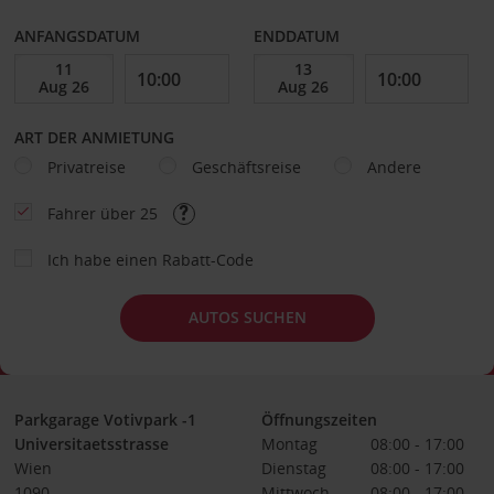
ANFANGSDATUM
ENDDATUM
ART DER ANMIETUNG
Privatreise
Geschäftsreise
Andere
Fahrer über 25
Ich habe einen Rabatt-Code
AUTOS SUCHEN
Parkgarage Votivpark -1
Öffnungszeiten
Universitaetsstrasse
Montag
08:00 - 17:00
Wien
Dienstag
08:00 - 17:00
1090
Mittwoch
08:00 - 17:00