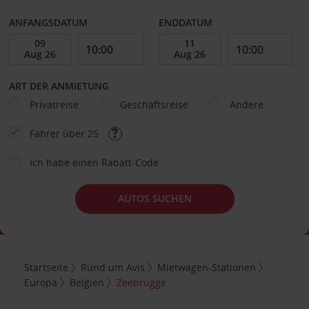
ANFANGSDATUM
ENDDATUM
ART DER ANMIETUNG
Privatreise
Geschäftsreise
Andere
Fahrer über 25
Ich habe einen Rabatt-Code
AUTOS SUCHEN
Startseite
Rund um Avis
Mietwagen-Stationen
Europa
Belgien
Zeebrügge