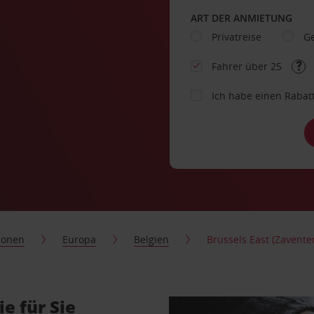
ART DER ANMIETUNG
Privatreise
Ge
Fahrer über 25
Ich habe einen Rabat
ionen
Europa
Belgien
Brussels East (Zavent
e für Sie