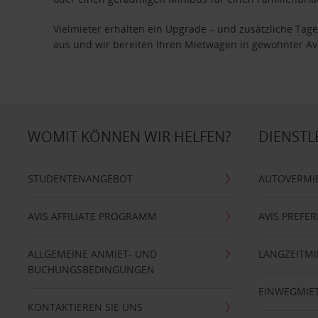
Vielmieter erhalten ein Upgrade – und zusätzliche T
aus und wir bereiten Ihren Mietwagen in gewohnter Avis
WOMIT KÖNNEN WIR HELFEN?
DIENSTL
STUDENTENANGEBOT
AUTOVERMI
AVIS AFFILIATE PROGRAMM
AVIS PREFE
ALLGEMEINE ANMIET- UND
LANGZEITMI
BUCHUNGSBEDINGUNGEN
EINWEGMIE
KONTAKTIEREN SIE UNS