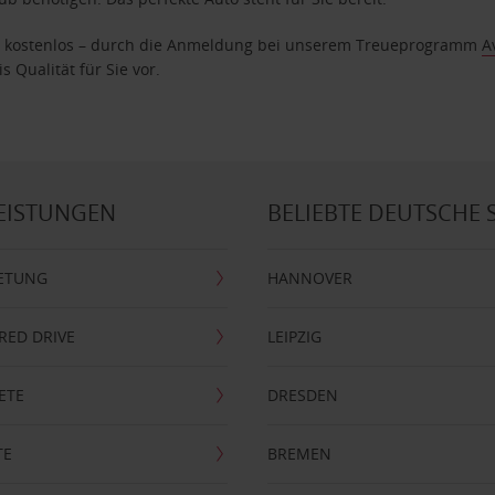
age kostenlos – durch die Anmeldung bei unserem Treueprogramm
A
 Qualität für Sie vor.
EISTUNGEN
BELIEBTE DEUTSCHE 
ETUNG
HANNOVER
RRED DRIVE
LEIPZIG
ETE
DRESDEN
TE
BREMEN