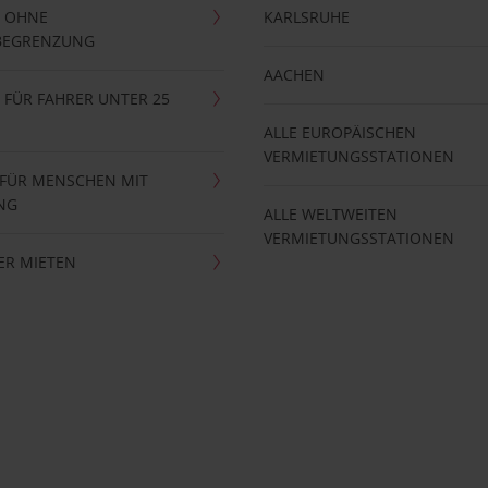
 OHNE
KARLSRUHE
BEGRENZUNG
AACHEN
FÜR FAHRER UNTER 25
ALLE EUROPÄISCHEN
VERMIETUNGSSTATIONEN
 FÜR MENSCHEN MIT
NG
ALLE WELTWEITEN
VERMIETUNGSSTATIONEN
ER MIETEN