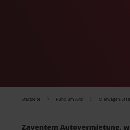
Startseite
Rund um Avis
Mietwagen-Stat
Zaventem Autovermietung, wi