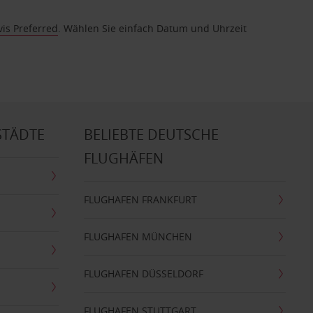
vis Preferred
. Wählen Sie einfach Datum und Uhrzeit
STÄDTE
BELIEBTE DEUTSCHE
FLUGHÄFEN
FLUGHAFEN FRANKFURT
FLUGHAFEN MÜNCHEN
FLUGHAFEN DÜSSELDORF
FLUGHAFEN STUTTGART