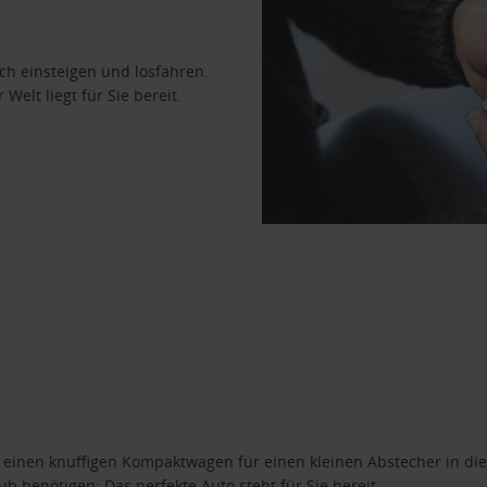
ach einsteigen und losfahren.
Welt liegt für Sie bereit.
n einen knuffigen Kompaktwagen für einen kleinen Abstecher in die
 benötigen: Das perfekte Auto steht für Sie bereit.