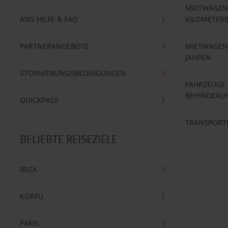
MIETWAGEN
AVIS HILFE & FAQ
KILOMETER
PARTNERANGEBOTE
MIETWAGEN 
JAHREN
STORNIERUNGSBEDINGUNGEN
FAHRZEUGE
BEHINDERU
QUICKPASS
TRANSPORT
BELIEBTE REISEZIELE
IBIZA
KORFU
PARIS