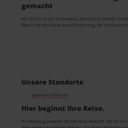
gemacht
Mit uns ist es ein Kinderspiel, ein Auto zu mieten. Einf
Wohin Sie Ihre Reise auch führen mag, Ihr Schlüssel zur 
Unsere Standorte
Zaventem Zentrum
Hier beginnt Ihre Reise.
Ihr Fahrzeug erwartet Sie bei Ihrer Ankunft. Ob Sie nu
oder einen geräumigen Minibus für einen Familienurlaub