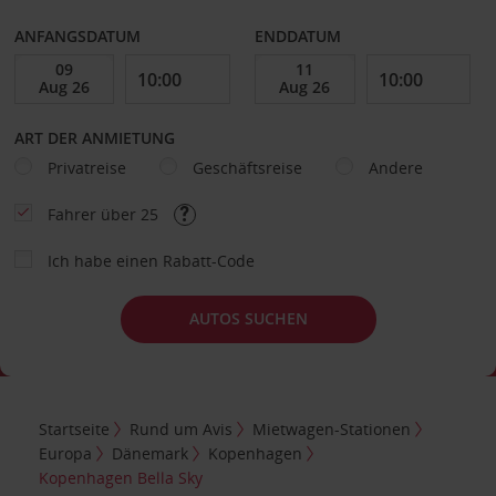
ANFANGSDATUM
ENDDATUM
ART DER ANMIETUNG
Privatreise
Geschäftsreise
Andere
Fahrer über 25
Ich habe einen Rabatt-Code
AUTOS SUCHEN
Startseite
Rund um Avis
Mietwagen-Stationen
Europa
Dänemark
Kopenhagen
Kopenhagen Bella Sky