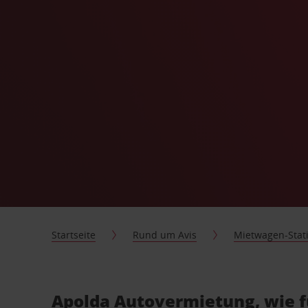
Startseite
Rund um Avis
Mietwagen-Stat
Apolda Autovermietung, wie f