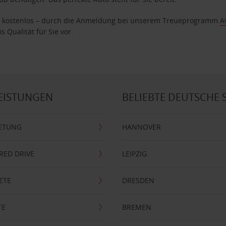
age kostenlos – durch die Anmeldung bei unserem Treueprogramm
A
 Qualität für Sie vor.
EISTUNGEN
BELIEBTE DEUTSCHE 
ETUNG
HANNOVER
RRED DRIVE
LEIPZIG
ETE
DRESDEN
TE
BREMEN