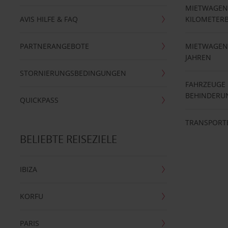
MIETWAGEN
AVIS HILFE & FAQ
KILOMETER
PARTNERANGEBOTE
MIETWAGEN 
JAHREN
STORNIERUNGSBEDINGUNGEN
FAHRZEUGE
BEHINDERU
QUICKPASS
TRANSPORT
BELIEBTE REISEZIELE
IBIZA
KORFU
PARIS