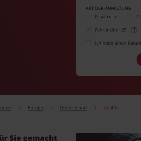
ART DER ANMIETUNG
Privatreise
Ge
Fahrer über 25
Ich habe einen Rabat
ionen
Europa
Deutschland
Apolda
ür Sie gemacht