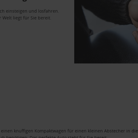
ach einsteigen und losfahren.
Welt liegt für Sie bereit.
n einen knuffigen Kompaktwagen für einen kleinen Abstecher in die
 benötigen: Das perfekte Auto steht für Sie bereit.