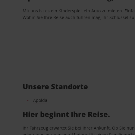
Mit uns ist es ein Kinderspiel, ein Auto zu mieten. Einf
Wohin Sie Ihre Reise auch führen mag, Ihr Schlüssel zur 
Unsere Standorte
Apolda
Hier beginnt Ihre Reise.
Ihr Fahrzeug erwartet Sie bei Ihrer Ankunft. Ob Sie nu
oder einen geräumigen Minibus für einen Familienurlaub