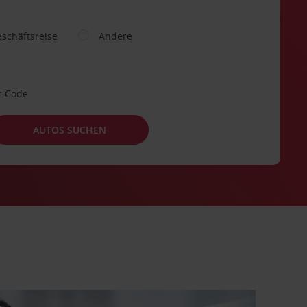
schäftsreise
Andere
t-Code
AUTOS SUCHEN