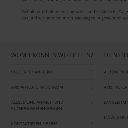
Vielmieter erhalten ein Upgrade – und zusätzliche T
aus und wir bereiten Ihren Mietwagen in gewohnter Avis
WOMIT KÖNNEN WIR HELFEN?
DIENSTL
STUDENTENANGEBOT
AUTOVERMI
AVIS AFFILIATE PROGRAMM
AVIS PREFE
ALLGEMEINE ANMIET- UND
LANGZEITMI
BUCHUNGSBEDINGUNGEN
EINWEGMIE
KONTAKTIEREN SIE UNS