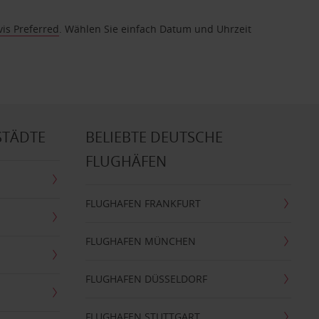
vis Preferred
. Wählen Sie einfach Datum und Uhrzeit
STÄDTE
BELIEBTE DEUTSCHE
FLUGHÄFEN
FLUGHAFEN FRANKFURT
FLUGHAFEN MÜNCHEN
FLUGHAFEN DÜSSELDORF
FLUGHAFEN STUTTGART