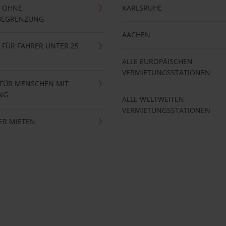
 OHNE
KARLSRUHE
BEGRENZUNG
AACHEN
FÜR FAHRER UNTER 25
ALLE EUROPÄISCHEN
VERMIETUNGSSTATIONEN
 FÜR MENSCHEN MIT
NG
ALLE WELTWEITEN
VERMIETUNGSSTATIONEN
ER MIETEN