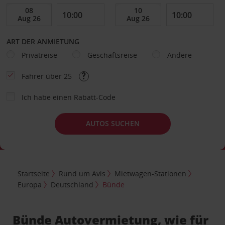
ART DER ANMIETUNG
Privatreise
Geschäftsreise
Andere
Fahrer über 25
Ich habe einen Rabatt-Code
AUTOS SUCHEN
Startseite
Rund um Avis
Mietwagen-Stationen
Europa
Deutschland
Bünde
Bünde Autovermietung, wie für