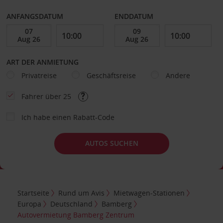
ANFANGSDATUM
ENDDATUM
ART DER ANMIETUNG
Privatreise
Geschäftsreise
Andere
Fahrer über 25
Ich habe einen Rabatt-Code
AUTOS SUCHEN
Startseite
Rund um Avis
Mietwagen-Stationen
Europa
Deutschland
Bamberg
Autovermietung Bamberg Zentrum