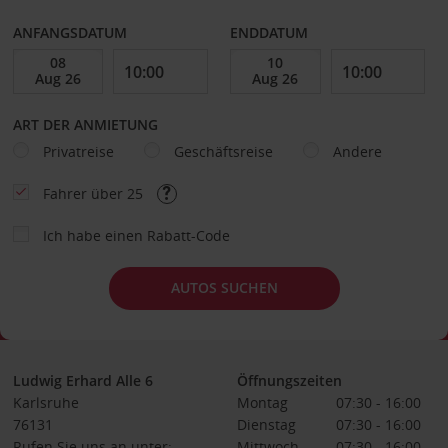
ANFANGSDATUM
ENDDATUM
ART DER ANMIETUNG
Privatreise
Geschäftsreise
Andere
Fahrer über 25
Ich habe einen Rabatt-Code
AUTOS SUCHEN
Ludwig Erhard Alle 6
Öffnungszeiten
Karlsruhe
Montag
07:30 - 16:00
76131
Dienstag
07:30 - 16:00
Rufen Sie uns an unter:
Mittwoch
07:30 - 16:00