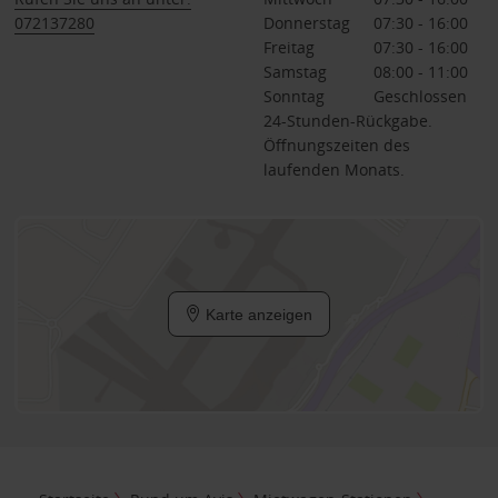
072137280
Donnerstag
07:30 - 16:00
Freitag
07:30 - 16:00
Samstag
08:00 - 11:00
Sonntag
Geschlossen
24-Stunden-Rückgabe.
Öffnungszeiten des
laufenden Monats.
Karte anzeigen