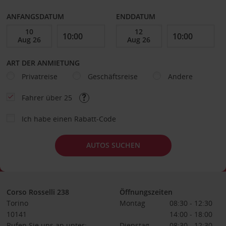
ANFANGSDATUM
ENDDATUM
ART DER ANMIETUNG
Privatreise
Geschäftsreise
Andere
Fahrer über 25
Ich habe einen Rabatt-Code
AUTOS SUCHEN
Corso Rosselli 238
Öffnungszeiten
Torino
Montag
08:30 - 12:30
10141
14:00 - 18:00
Rufen Sie uns an unter:
Dienstag
08:30 - 12:30