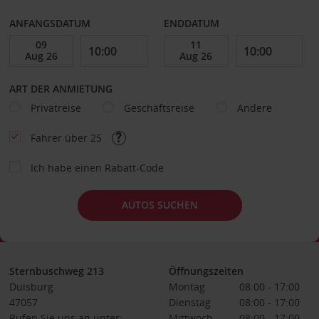
ANFANGSDATUM
ENDDATUM
ART DER ANMIETUNG
Privatreise
Geschäftsreise
Andere
Fahrer über 25
Ich habe einen Rabatt-Code
AUTOS SUCHEN
Sternbuschweg 213
Öffnungszeiten
Duisburg
Montag
08:00 - 17:00
47057
Dienstag
08:00 - 17:00
Rufen Sie uns an unter:
Mittwoch
08:00 - 17:00