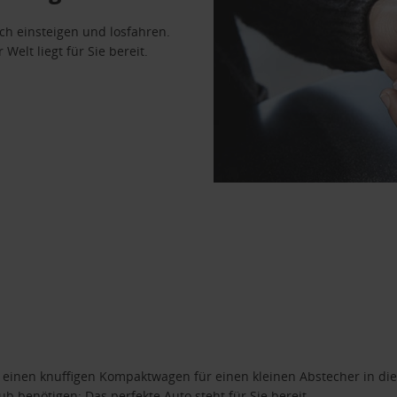
ach einsteigen und losfahren.
Welt liegt für Sie bereit.
n einen knuffigen Kompaktwagen für einen kleinen Abstecher in die
 benötigen: Das perfekte Auto steht für Sie bereit.