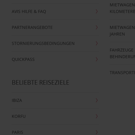
MIETWAGEN
AVIS HILFE & FAQ
KILOMETER
PARTNERANGEBOTE
MIETWAGEN 
JAHREN
STORNIERUNGSBEDINGUNGEN
FAHRZEUGE
BEHINDERU
QUICKPASS
TRANSPORT
BELIEBTE REISEZIELE
IBIZA
KORFU
PARIS