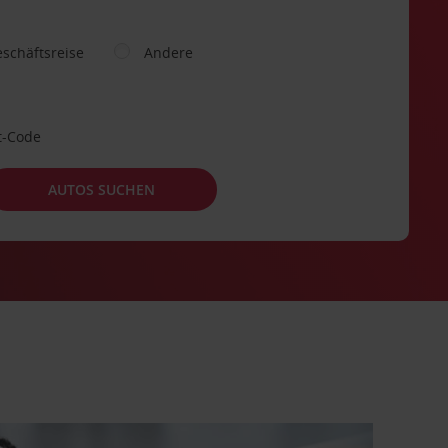
schäftsreise
Andere
t-Code
AUTOS SUCHEN