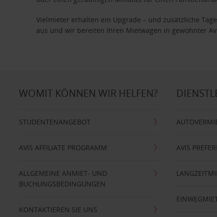
Vielmieter erhalten ein Upgrade – und zusätzliche T
aus und wir bereiten Ihren Mietwagen in gewohnter Avis
WOMIT KÖNNEN WIR HELFEN?
DIENSTL
STUDENTENANGEBOT
AUTOVERMI
AVIS AFFILIATE PROGRAMM
AVIS PREFE
ALLGEMEINE ANMIET- UND
LANGZEITMI
BUCHUNGSBEDINGUNGEN
EINWEGMIE
KONTAKTIEREN SIE UNS