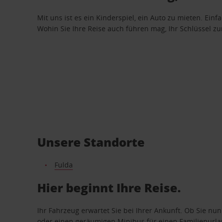
Mit uns ist es ein Kinderspiel, ein Auto zu mieten. Einf
Wohin Sie Ihre Reise auch führen mag, Ihr Schlüssel zur 
Unsere Standorte
Fulda
Hier beginnt Ihre Reise.
Ihr Fahrzeug erwartet Sie bei Ihrer Ankunft. Ob Sie nu
oder einen geräumigen Minibus für einen Familienurlaub