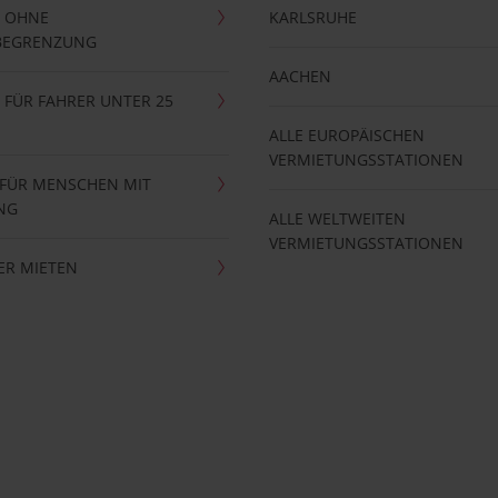
 OHNE
KARLSRUHE
BEGRENZUNG
AACHEN
FÜR FAHRER UNTER 25
ALLE EUROPÄISCHEN
VERMIETUNGSSTATIONEN
 FÜR MENSCHEN MIT
NG
ALLE WELTWEITEN
VERMIETUNGSSTATIONEN
ER MIETEN