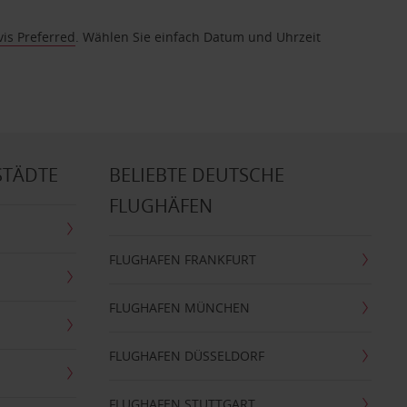
vis Preferred
. Wählen Sie einfach Datum und Uhrzeit
STÄDTE
BELIEBTE DEUTSCHE
FLUGHÄFEN
FLUGHAFEN FRANKFURT
FLUGHAFEN MÜNCHEN
FLUGHAFEN DÜSSELDORF
FLUGHAFEN STUTTGART