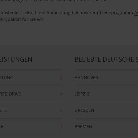
age kostenlos – durch die Anmeldung bei unserem Treueprogramm
A
 Qualität für Sie vor.
EISTUNGEN
BELIEBTE DEUTSCHE 
ETUNG
HANNOVER
RRED DRIVE
LEIPZIG
ETE
DRESDEN
TE
BREMEN