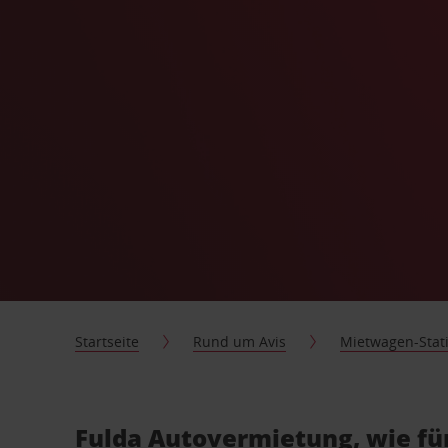
Startseite
Rund um Avis
Mietwagen-Stat
Fulda Autovermietung, wie fü