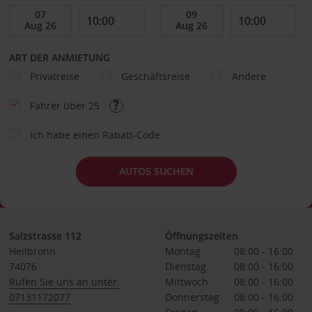
ART DER ANMIETUNG
Privatreise
Geschäftsreise
Andere
Fahrer über 25
Ich habe einen Rabatt-Code
AUTOS SUCHEN
Salzstrasse 112
Öffnungszeiten
Heilbronn
Montag
08:00 - 16:00
74076
Dienstag
08:00 - 16:00
Rufen Sie uns an unter:
Mittwoch
08:00 - 16:00
07131172077
Donnerstag
08:00 - 16:00