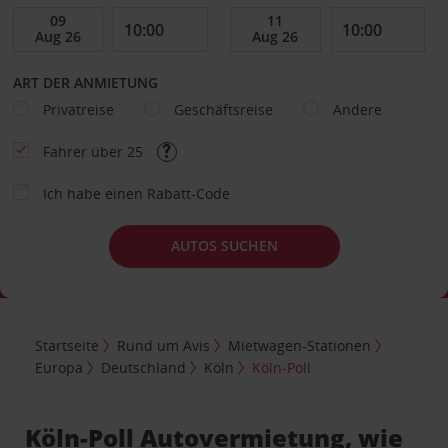
ART DER ANMIETUNG
Privatreise
Geschäftsreise
Andere
Fahrer über 25
Ich habe einen Rabatt-Code
AUTOS SUCHEN
Startseite
Rund um Avis
Mietwagen-Stationen
Europa
Deutschland
Köln
Köln-Poll
Köln-Poll Autovermietung, wie