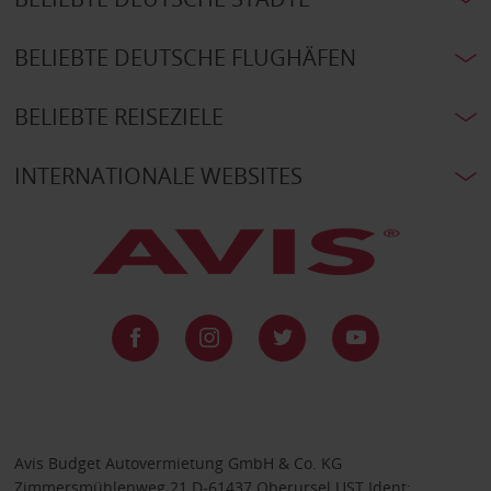
BELIEBTE DEUTSCHE FLUGHÄFEN
BELIEBTE REISEZIELE
INTERNATIONALE WEBSITES
Avis Budget Autovermietung GmbH & Co. KG
Zimmersmühlenweg 21 D-61437 Oberursel UST Ident: