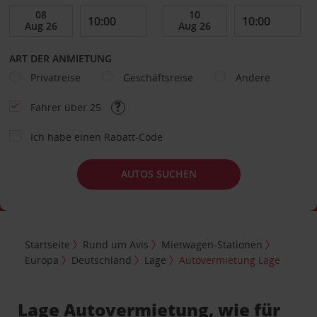
ART DER ANMIETUNG
Privatreise
Geschäftsreise
Andere
Fahrer über 25
Ich habe einen Rabatt-Code
AUTOS SUCHEN
Startseite
Rund um Avis
Mietwagen-Stationen
Europa
Deutschland
Lage
Autovermietung Lage
Lage Autovermietung, wie für