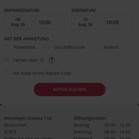
ANFANGSDATUM
ENDDATUM
ART DER ANMIETUNG
Privatreise
Geschäftsreise
Andere
Fahrer über 25
Ich habe einen Rabatt-Code
AUTOS SUCHEN
Denninger Strasse 116
Öffnungszeiten
Muenchen
Montag
08:00 - 16:00
81925
Dienstag
08:00 - 16:00
Rufen Sie uns an unter:
Mittwoch
08:00 - 16:00