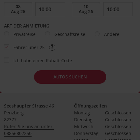
ART DER ANMIETUNG
Privatreise
Geschäftsreise
Andere
Fahrer über 25
Ich habe einen Rabatt-Code
AUTOS SUCHEN
Seeshaupter Strasse 46
Öffnungszeiten
Penzberg
Montag
Geschlossen
82377
Dienstag
Geschlossen
Rufen Sie uns an unter:
Mittwoch
Geschlossen
08856802250
Donnerstag
Geschlossen