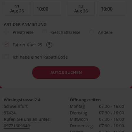
ART DER ANMIETUNG
Privatreise
Geschäftsreise
Andere
Fahrer über 25
Ich habe einen Rabatt-Code
AUTOS SUCHEN
Wirsingstrasse 2 4
Öffnungszeiten
Schweinfurt
Montag
07:30 - 16:00
97424
Dienstag
07:30 - 16:00
Rufen Sie uns an unter:
Mittwoch
07:30 - 16:00
09721609649
Donnerstag
07:30 - 16:00