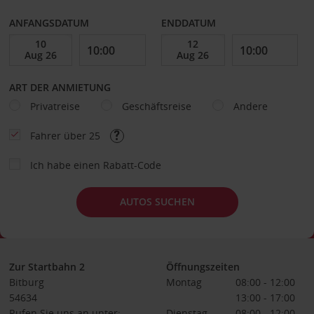
ANFANGSDATUM
ENDDATUM
ART DER ANMIETUNG
Privatreise
Geschäftsreise
Andere
Fahrer über 25
Ich habe einen Rabatt-Code
AUTOS SUCHEN
Zur Startbahn 2
Öffnungszeiten
Bitburg
Montag
08:00 - 12:00
54634
13:00 - 17:00
Rufen Sie uns an unter:
Dienstag
08:00 - 12:00