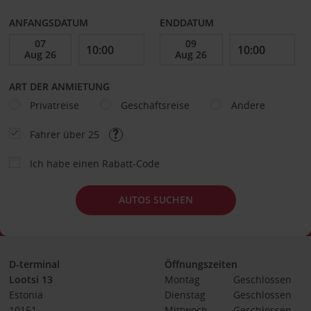
ANFANGSDATUM
ENDDATUM
ART DER ANMIETUNG
Privatreise
Geschäftsreise
Andere
Fahrer über 25
Ich habe einen Rabatt-Code
AUTOS SUCHEN
D-terminal
Öffnungszeiten
Lootsi 13
Montag
Geschlossen
Estonia
Dienstag
Geschlossen
10151
Mittwoch
Geschlossen