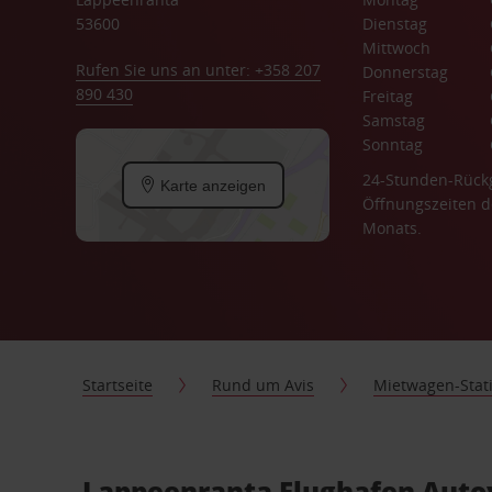
53600
Dienstag
Mittwoch
Rufen Sie uns an unter: +358 207
Donnerstag
890 430
Freitag
Samstag
Sonntag
24-Stunden-Rück
Karte anzeigen
Öffnungszeiten d
Monats.
Startseite
Rund um Avis
Mietwagen-Stat
Lappeenranta Flughafen Auto