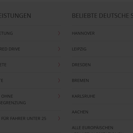
EISTUNGEN
BELIEBTE DEUTSCHE 
ETUNG
HANNOVER
RRED DRIVE
LEIPZIG
ETE
DRESDEN
TE
BREMEN
 OHNE
KARLSRUHE
BEGRENZUNG
AACHEN
FÜR FAHRER UNTER 25
ALLE EUROPÄISCHEN