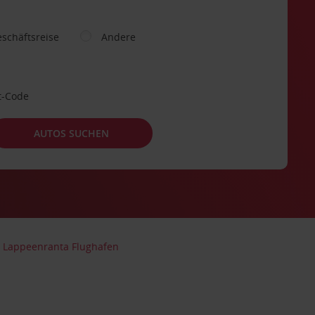
schäftsreise
Andere
t-Code
AUTOS SUCHEN
Lappeenranta Flughafen