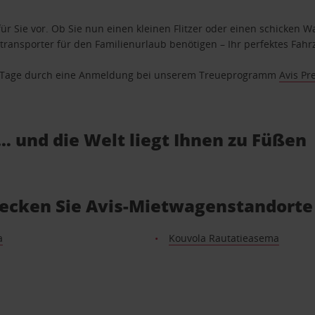
ür Sie vor. Ob Sie nun einen kleinen Flitzer oder einen schicken Wa
ransporter für den Familienurlaub benötigen – Ihr perfektes Fahrz
se Tage durch eine Anmeldung bei unserem Treueprogramm
Avis Pr
… und die Welt liegt Ihnen zu Füßen
ecken Sie Avis-Mietwagenstandorte
a
Kouvola Rautatieasema