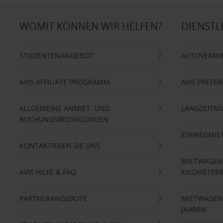
WOMIT KÖNNEN WIR HELFEN?
DIENSTL
STUDENTENANGEBOT
AUTOVERMI
AVIS AFFILIATE PROGRAMM
AVIS PREFE
ALLGEMEINE ANMIET- UND
LANGZEITMI
BUCHUNGSBEDINGUNGEN
EINWEGMIE
KONTAKTIEREN SIE UNS
MIETWAGEN
AVIS HILFE & FAQ
KILOMETER
PARTNERANGEBOTE
MIETWAGEN 
JAHREN