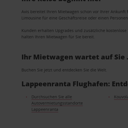
Avis bereitet Ihren Mietwagen schon vor Ihrer Ankunft f
Limousine für eine Geschäftsreise oder einen Personent
Kunden erhalten Upgrades und zusätzliche kostenlo
halten Ihren Mietwagen für Sie bereit.
Ihr Mietwagen wartet auf Sie 
Buchen Sie jetzt und entdecken Sie die Welt.
Lappeenranta Flughafen: Entd
Durchsuchen Sie alle
Kouvol
Autovermietungsstandorte
Lappeenranta