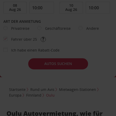
ART DER ANMIETUNG
Privatreise
Geschäftsreise
Andere
Fahrer über 25
Ich habe einen Rabatt-Code
AUTOS SUCHEN
Startseite
Rund um Avis
Mietwagen-Stationen
Europa
Finnland
Oulu
Oulu Autovermietung, wie für