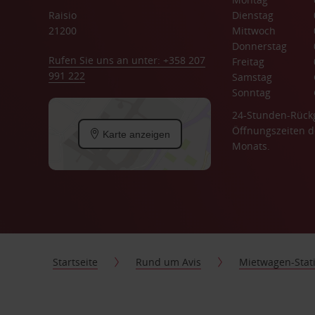
Raisio
Dienstag
21200
Mittwoch
Donnerstag
Rufen Sie uns an unter: +358 207
Freitag
991 222
Samstag
Sonntag
24-Stunden-Rück
Öffnungszeiten d
Karte anzeigen
Monats.
Startseite
Rund um Avis
Mietwagen-Stat