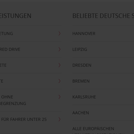
EISTUNGEN
BELIEBTE DEUTSCHE 
ETUNG
HANNOVER
RRED DRIVE
LEIPZIG
ETE
DRESDEN
TE
BREMEN
 OHNE
KARLSRUHE
BEGRENZUNG
AACHEN
FÜR FAHRER UNTER 25
ALLE EUROPÄISCHEN