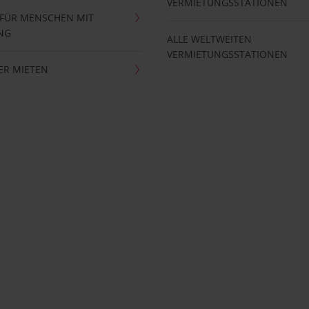
VERMIETUNGSSTATIONEN
 FÜR MENSCHEN MIT
NG
ALLE WELTWEITEN
VERMIETUNGSSTATIONEN
ER MIETEN