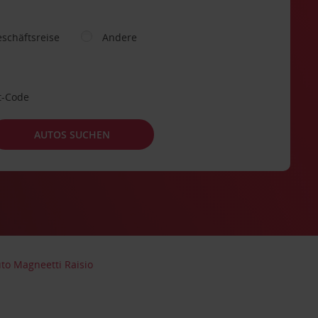
schäftsreise
Andere
t-Code
AUTOS SUCHEN
to Magneetti Raisio