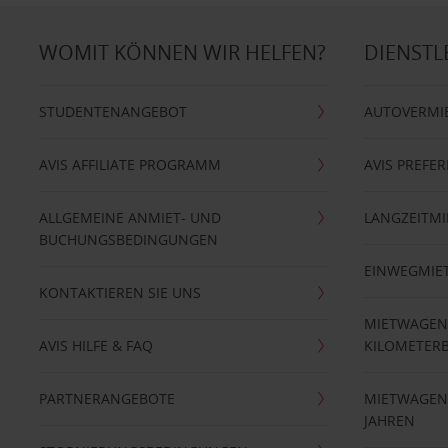
WOMIT KÖNNEN WIR HELFEN?
DIENSTL
STUDENTENANGEBOT
AUTOVERMI
AVIS AFFILIATE PROGRAMM
AVIS PREFE
ALLGEMEINE ANMIET- UND
LANGZEITMI
BUCHUNGSBEDINGUNGEN
EINWEGMIE
KONTAKTIEREN SIE UNS
MIETWAGEN
AVIS HILFE & FAQ
KILOMETER
PARTNERANGEBOTE
MIETWAGEN 
JAHREN