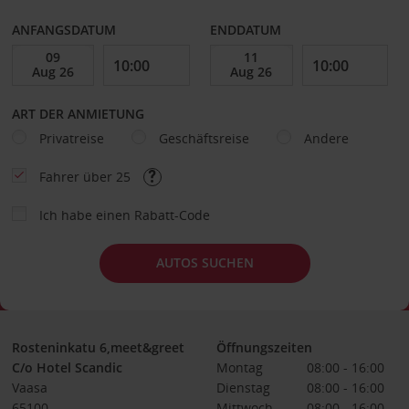
ANFANGSDATUM
ENDDATUM
ART DER ANMIETUNG
Privatreise
Geschäftsreise
Andere
Fahrer über 25
Ich habe einen Rabatt-Code
AUTOS SUCHEN
Rosteninkatu 6,meet&greet
Öffnungszeiten
C/o Hotel Scandic
Montag
08:00 - 16:00
Vaasa
Dienstag
08:00 - 16:00
65100
Mittwoch
08:00 - 16:00