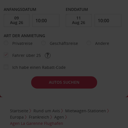
ANFANGSDATUM
ENDDATUM
ART DER ANMIETUNG
Privatreise
Geschäftsreise
Andere
Fahrer über 25
Ich habe einen Rabatt-Code
AUTOS SUCHEN
Startseite
Rund um Avis
Mietwagen-Stationen
Europa
Frankreich
Agen
Agen La Garenne Flughafen