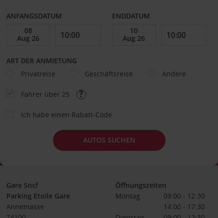
ANFANGSDATUM
ENDDATUM
ART DER ANMIETUNG
Privatreise
Geschäftsreise
Andere
Fahrer über 25
Ich habe einen Rabatt-Code
AUTOS SUCHEN
Gare Sncf
Öffnungszeiten
Parking Etoile Gare
Montag
09:00 - 12:30
Annemasse
14:00 - 17:30
74100
Dienstag
09:00 - 12:30