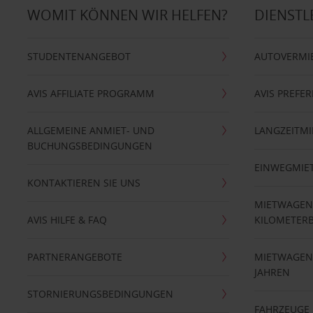
WOMIT KÖNNEN WIR HELFEN?
DIENSTL
STUDENTENANGEBOT
AUTOVERMI
AVIS AFFILIATE PROGRAMM
AVIS PREFE
ALLGEMEINE ANMIET- UND
LANGZEITMI
BUCHUNGSBEDINGUNGEN
EINWEGMIE
KONTAKTIEREN SIE UNS
MIETWAGEN
AVIS HILFE & FAQ
KILOMETER
PARTNERANGEBOTE
MIETWAGEN 
JAHREN
STORNIERUNGSBEDINGUNGEN
FAHRZEUGE