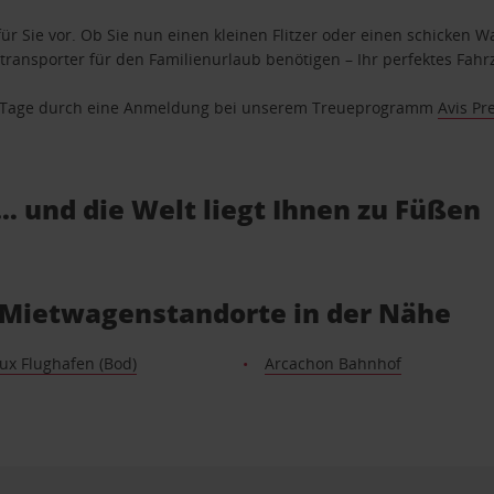
ür Sie vor. Ob Sie nun einen kleinen Flitzer oder einen schicken Wa
ransporter für den Familienurlaub benötigen – Ihr perfektes Fahrz
se Tage durch eine Anmeldung bei unserem Treueprogramm
Avis Pr
… und die Welt liegt Ihnen zu Füßen
-Mietwagenstandorte in der Nähe
ux Flughafen (Bod)
Arcachon Bahnhof