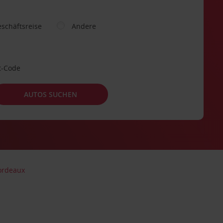
schäftsreise
Andere
t-Code
AUTOS SUCHEN
ordeaux