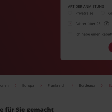
ART DER ANMIETUNG
Privatreise
Ge
Fahrer über 25
Ich habe einen Rabat
ionen
Europa
Frankreich
Bordeaux
B
e für Sie gemacht