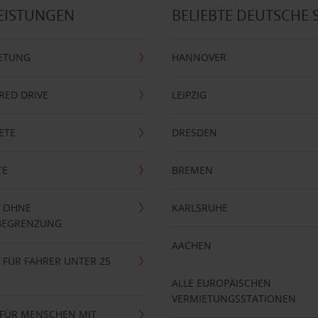
EISTUNGEN
BELIEBTE DEUTSCHE 
ETUNG
HANNOVER
RRED DRIVE
LEIPZIG
ETE
DRESDEN
TE
BREMEN
 OHNE
KARLSRUHE
BEGRENZUNG
AACHEN
FÜR FAHRER UNTER 25
ALLE EUROPÄISCHEN
VERMIETUNGSSTATIONEN
 FÜR MENSCHEN MIT