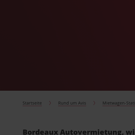
Startseite
Rund um Avis
Mietwagen-Stat
Bordeaux Autovermietung, wi