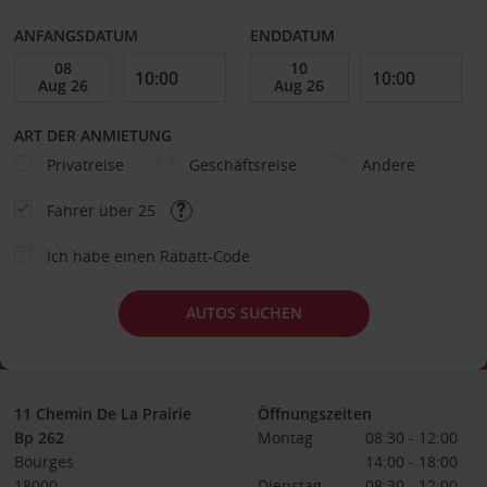
ANFANGSDATUM
ENDDATUM
ART DER ANMIETUNG
Privatreise
Geschäftsreise
Andere
Fahrer über 25
Ich habe einen Rabatt-Code
AUTOS SUCHEN
11 Chemin De La Prairie
Öffnungszeiten
Bp 262
Montag
08:30 - 12:00
Bourges
14:00 - 18:00
18000
Dienstag
08:30 - 12:00