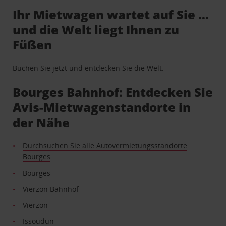
Ihr Mietwagen wartet auf Sie …
und die Welt liegt Ihnen zu
Füßen
Buchen Sie jetzt und entdecken Sie die Welt.
Bourges Bahnhof: Entdecken Sie
Avis-Mietwagenstandorte in
der Nähe
Durchsuchen Sie alle Autovermietungsstandorte
Bourges
Bourges
Vierzon Bahnhof
Vierzon
Issoudun