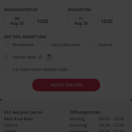
ANFANGSDATUM
ENDDATUM
ART DER ANMIETUNG
Privatreise
Geschäftsreise
Andere
Fahrer über 25
Ich habe einen Rabatt-Code
AUTOS SUCHEN
512 Ave Jean Jaures
Öffnungszeiten
Face A La Gare
Montag
08:00 - 22:00
Cahors
Dienstag
08:00 - 22:00
46000
Mittwoch
08:00 - 22:00