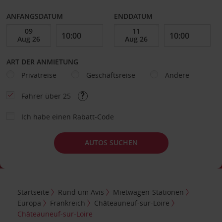
ANFANGSDATUM
ENDDATUM
ART DER ANMIETUNG
Privatreise
Geschäftsreise
Andere
Fahrer über 25
Ich habe einen Rabatt-Code
AUTOS SUCHEN
Startseite
Rund um Avis
Mietwagen-Stationen
Europa
Frankreich
Châteauneuf-sur-Loire
Châteauneuf-sur-Loire