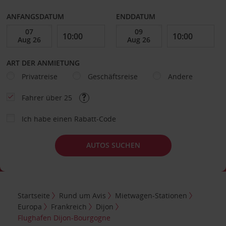
ANFANGSDATUM
ENDDATUM
ART DER ANMIETUNG
Privatreise
Geschäftsreise
Andere
Fahrer über 25
Ich habe einen Rabatt-Code
AUTOS SUCHEN
Startseite
Rund um Avis
Mietwagen-Stationen
Europa
Frankreich
Dijon
Flughafen Dijon-Bourgogne