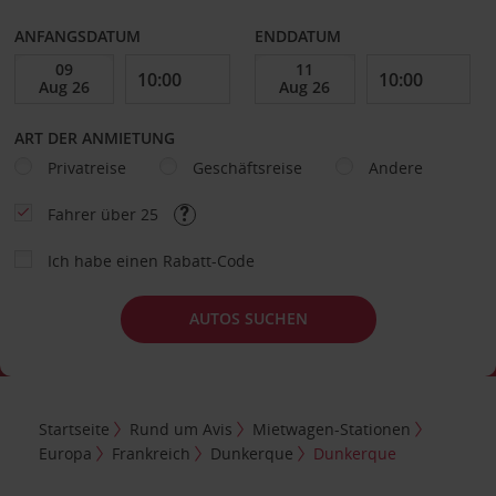
ANFANGSDATUM
ENDDATUM
ART DER ANMIETUNG
Privatreise
Geschäftsreise
Andere
Fahrer über 25
Ich habe einen Rabatt-Code
AUTOS SUCHEN
Startseite
Rund um Avis
Mietwagen-Stationen
Europa
Frankreich
Dunkerque
Dunkerque