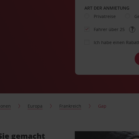
ART DER ANMIETUNG
Privatreise
Ge
Fahrer über 25
Ich habe einen Rabat
ionen
Europa
Frankreich
Gap
Sie gemacht