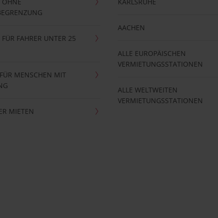
 OHNE
KARLSRUHE
BEGRENZUNG
AACHEN
FÜR FAHRER UNTER 25
ALLE EUROPÄISCHEN
VERMIETUNGSSTATIONEN
 FÜR MENSCHEN MIT
NG
ALLE WELTWEITEN
VERMIETUNGSSTATIONEN
ER MIETEN