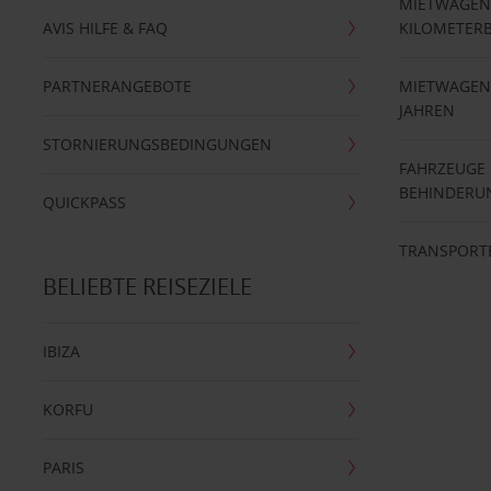
MIETWAGEN
AVIS HILFE & FAQ
KILOMETER
PARTNERANGEBOTE
MIETWAGEN 
JAHREN
STORNIERUNGSBEDINGUNGEN
FAHRZEUGE
BEHINDERU
QUICKPASS
TRANSPORT
BELIEBTE REISEZIELE
IBIZA
KORFU
PARIS