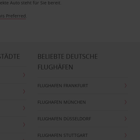
te Auto steht für Sie bereit.
vis Preferred
.
STÄDTE
BELIEBTE DEUTSCHE
FLUGHÄFEN
FLUGHAFEN FRANKFURT
FLUGHAFEN MÜNCHEN
FLUGHAFEN DÜSSELDORF
FLUGHAFEN STUTTGART