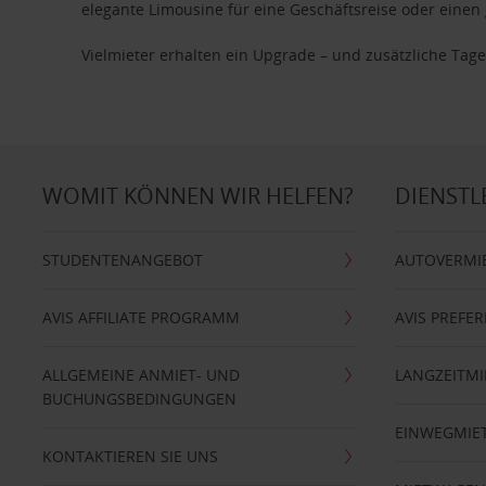
elegante Limousine für eine Geschäftsreise oder einen 
Vielmieter erhalten ein Upgrade – und zusätzliche T
WOMIT KÖNNEN WIR HELFEN?
DIENSTL
STUDENTENANGEBOT
AUTOVERMI
AVIS AFFILIATE PROGRAMM
AVIS PREFE
ALLGEMEINE ANMIET- UND
LANGZEITMI
BUCHUNGSBEDINGUNGEN
EINWEGMIE
KONTAKTIEREN SIE UNS