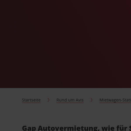
Startseite
Rund um Avis
Mietwagen-Stat
Gap Autovermietung, wie für 