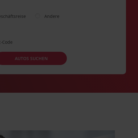
schäftsreise
Andere
t-Code
AUTOS SUCHEN