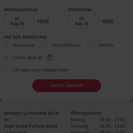
ANFANGSDATUM
ENDDATUM
ART DER ANMIETUNG
Privatreise
Geschäftsreise
Andere
Fahrer über 25
Ich habe einen Rabatt-Code
AUTOS SUCHEN
Aeroport La Rochelle Ile De
Öffnungszeiten
Re
Montag
08:00 - 23:00
Code Sortie Parking 35768
Dienstag
08:00 - 23:00
La Rochelle
Mittwoch
08:00 - 23:00