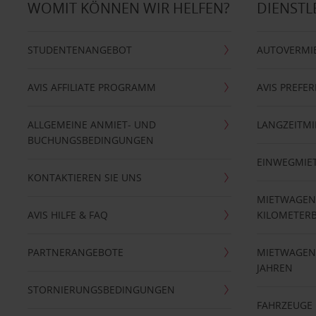
WOMIT KÖNNEN WIR HELFEN?
DIENSTL
STUDENTENANGEBOT
AUTOVERMI
AVIS AFFILIATE PROGRAMM
AVIS PREFE
ALLGEMEINE ANMIET- UND
LANGZEITMI
BUCHUNGSBEDINGUNGEN
EINWEGMIE
KONTAKTIEREN SIE UNS
MIETWAGEN
AVIS HILFE & FAQ
KILOMETER
PARTNERANGEBOTE
MIETWAGEN 
JAHREN
STORNIERUNGSBEDINGUNGEN
FAHRZEUGE