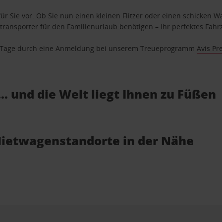
ür Sie vor. Ob Sie nun einen kleinen Flitzer oder einen schicken Wa
ransporter für den Familienurlaub benötigen – Ihr perfektes Fahrz
se Tage durch eine Anmeldung bei unserem Treueprogramm
Avis Pr
… und die Welt liegt Ihnen zu Füßen
Mietwagenstandorte in der Nähe