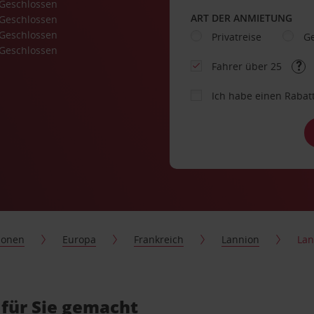
Geschlossen
ART DER ANMIETUNG
Geschlossen
Geschlossen
Privatreise
Ge
Geschlossen
Fahrer über 25
Ich habe einen Rabat
ionen
Europa
Frankreich
Lannion
Lan
für Sie gemacht