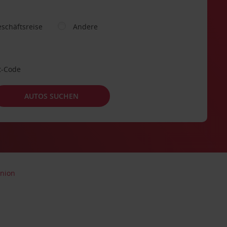
schäftsreise
Andere
t-Code
AUTOS SUCHEN
nion