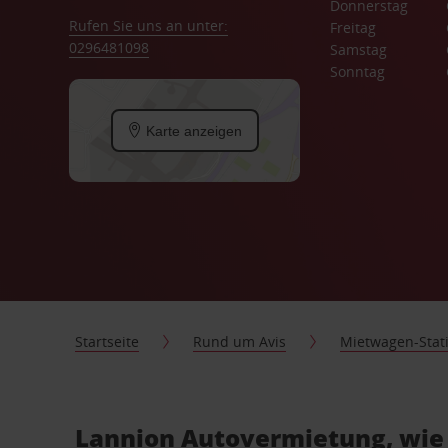
Donnerstag
Rufen Sie uns an unter:
Freitag
0296481098
Samstag
Sonntag
Karte anzeigen
Startseite
Rund um Avis
Mietwagen-Stat
Lannion Autovermietung, wie 