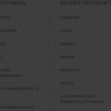
EISTUNGEN
BELIEBTE DEUTSCHE 
ETUNG
HANNOVER
RRED DRIVE
LEIPZIG
ETE
DRESDEN
TE
BREMEN
 OHNE
KARLSRUHE
BEGRENZUNG
AACHEN
FÜR FAHRER UNTER 25
ALLE EUROPÄISCHEN
VERMIETUNGSSTATIONEN
 FÜR MENSCHEN MIT