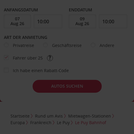
ANFANGSDATUM
ENDDATUM
ART DER ANMIETUNG
Privatreise
Geschäftsreise
Andere
Fahrer über 25
Ich habe einen Rabatt-Code
AUTOS SUCHEN
Startseite
Rund um Avis
Mietwagen-Stationen
Europa
Frankreich
Le Puy
Le Puy Bahnhof