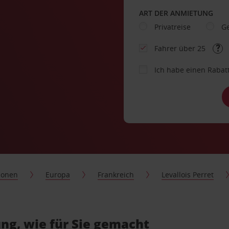
ART DER ANMIETUNG
Privatreise
Ge
Fahrer über 25
Ich habe einen Rabat
ionen
Europa
Frankreich
Levallois Perret
ng, wie für Sie gemacht