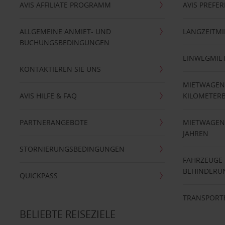
AVIS AFFILIATE PROGRAMM
AVIS PREFE
ALLGEMEINE ANMIET- UND
LANGZEITMI
BUCHUNGSBEDINGUNGEN
EINWEGMIE
KONTAKTIEREN SIE UNS
MIETWAGEN
AVIS HILFE & FAQ
KILOMETER
PARTNERANGEBOTE
MIETWAGEN 
JAHREN
STORNIERUNGSBEDINGUNGEN
FAHRZEUGE
BEHINDERU
QUICKPASS
TRANSPORT
BELIEBTE REISEZIELE