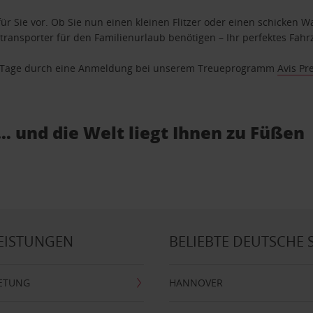
ür Sie vor. Ob Sie nun einen kleinen Flitzer oder einen schicken Wa
ransporter für den Familienurlaub benötigen – Ihr perfektes Fahrz
se Tage durch eine Anmeldung bei unserem Treueprogramm
Avis Pr
… und die Welt liegt Ihnen zu Füßen
EISTUNGEN
BELIEBTE DEUTSCHE 
ETUNG
HANNOVER