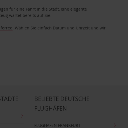
gen für eine Fahrt in die Stadt, eine elegante
eug wartet bereits auf Sie.
eferred
. Wählen Sie einfach Datum und Uhrzeit und wir
STÄDTE
BELIEBTE DEUTSCHE
FLUGHÄFEN
FLUGHAFEN FRANKFURT