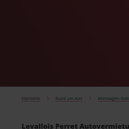
Startseite
Rund um Avis
Mietwagen-Stat
Levallois Perret Autovermietu