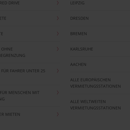
RRED DRIVE
LEIPZIG
ETE
DRESDEN
TE
BREMEN
 OHNE
KARLSRUHE
BEGRENZUNG
AACHEN
FÜR FAHRER UNTER 25
ALLE EUROPÄISCHEN
VERMIETUNGSSTATIONEN
 FÜR MENSCHEN MIT
NG
ALLE WELTWEITEN
VERMIETUNGSSTATIONEN
ER MIETEN