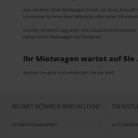
Avis bereitet Ihren Mietwagen schon vor Ihrer Ankunft f
Limousine für eine Geschäftsreise oder einen Personent
Kunden erhalten Upgrades und zusätzliche kostenlo
halten Ihren Mietwagen für Sie bereit.
Ihr Mietwagen wartet auf Sie 
Buchen Sie jetzt und entdecken Sie die Welt.
WOMIT KÖNNEN WIR HELFEN?
DIENSTL
STUDENTENANGEBOT
AUTOVERMI