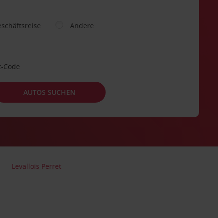
schäftsreise
Andere
t-Code
AUTOS SUCHEN
Levallois Perret