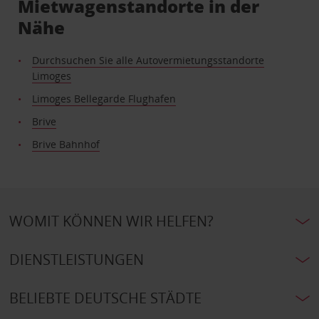
Mietwagenstandorte in der
Nähe
Durchsuchen Sie alle Autovermietungsstandorte
Limoges
Limoges Bellegarde Flughafen
Brive
Brive Bahnhof
WOMIT KÖNNEN WIR HELFEN?
DIENSTLEISTUNGEN
BELIEBTE DEUTSCHE STÄDTE