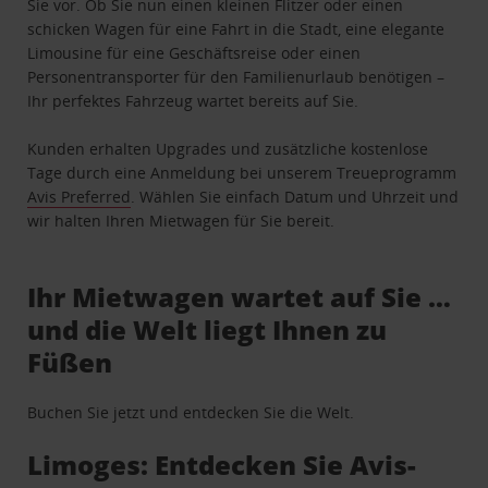
Sie vor. Ob Sie nun einen kleinen Flitzer oder einen
schicken Wagen für eine Fahrt in die Stadt, eine elegante
Limousine für eine Geschäftsreise oder einen
Personentransporter für den Familienurlaub benötigen –
Ihr perfektes Fahrzeug wartet bereits auf Sie.
Kunden erhalten Upgrades und zusätzliche kostenlose
Tage durch eine Anmeldung bei unserem Treueprogramm
Avis Preferred
. Wählen Sie einfach Datum und Uhrzeit und
wir halten Ihren Mietwagen für Sie bereit.
Ihr Mietwagen wartet auf Sie …
und die Welt liegt Ihnen zu
Füßen
Buchen Sie jetzt und entdecken Sie die Welt.
Limoges: Entdecken Sie Avis-