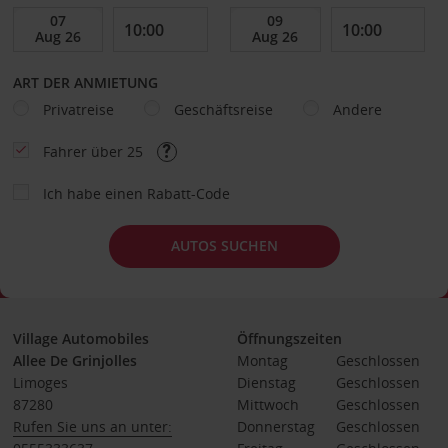
ART DER ANMIETUNG
Privatreise
Geschäftsreise
Andere
Fahrer über 25
Ich habe einen Rabatt-Code
AUTOS SUCHEN
Village Automobiles
Öffnungszeiten
Allee De Grinjolles
Montag
Geschlossen
Limoges
Dienstag
Geschlossen
87280
Mittwoch
Geschlossen
Rufen Sie uns an unter:
Donnerstag
Geschlossen