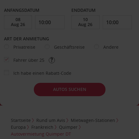
ANFANGSDATUM
ENDDATUM
ART DER ANMIETUNG
Privatreise
Geschäftsreise
Andere
Fahrer über 25
Ich habe einen Rabatt-Code
AUTOS SUCHEN
Startseite
Rund um Avis
Mietwagen-Stationen
Europa
Frankreich
Quimper
Autovermietung Quimper DT