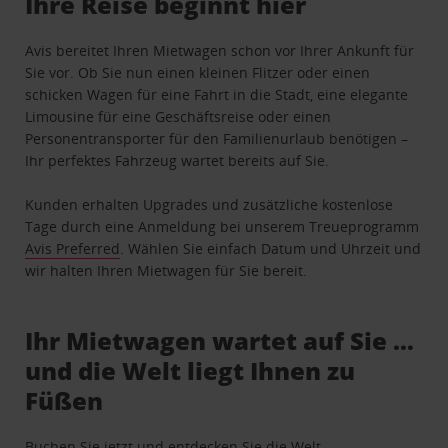
Ihre Reise beginnt hier
Avis bereitet Ihren Mietwagen schon vor Ihrer Ankunft für
Sie vor. Ob Sie nun einen kleinen Flitzer oder einen
schicken Wagen für eine Fahrt in die Stadt, eine elegante
Limousine für eine Geschäftsreise oder einen
Personentransporter für den Familienurlaub benötigen –
Ihr perfektes Fahrzeug wartet bereits auf Sie.
Kunden erhalten Upgrades und zusätzliche kostenlose
Tage durch eine Anmeldung bei unserem Treueprogramm
Avis Preferred
. Wählen Sie einfach Datum und Uhrzeit und
wir halten Ihren Mietwagen für Sie bereit.
Ihr Mietwagen wartet auf Sie …
und die Welt liegt Ihnen zu
Füßen
Buchen Sie jetzt und entdecken Sie die Welt.