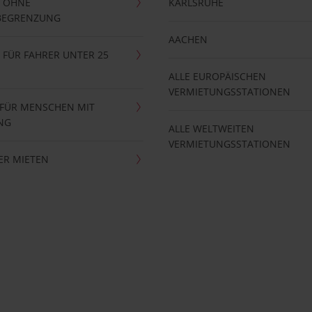
 OHNE
KARLSRUHE
BEGRENZUNG
AACHEN
FÜR FAHRER UNTER 25
ALLE EUROPÄISCHEN
VERMIETUNGSSTATIONEN
 FÜR MENSCHEN MIT
NG
ALLE WELTWEITEN
VERMIETUNGSSTATIONEN
ER MIETEN