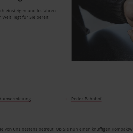
ach einsteigen und losfahren.
Welt liegt für Sie bereit.
Autovermietung
Rodez Bahnhof
e von uns bestens betreut. Ob Sie nun einen knuffigen Kompaktwag