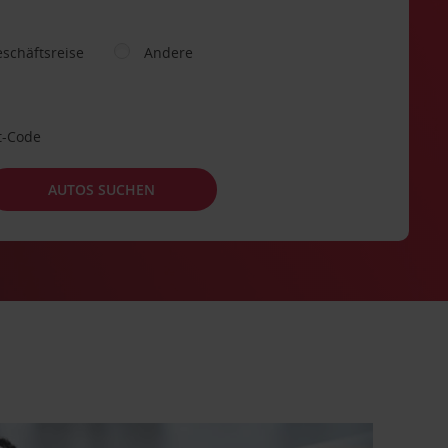
schäftsreise
Andere
t-Code
AUTOS SUCHEN