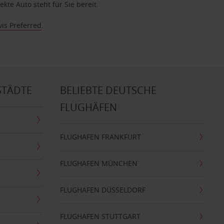
te Auto steht für Sie bereit.
vis Preferred
.
STÄDTE
BELIEBTE DEUTSCHE
FLUGHÄFEN
FLUGHAFEN FRANKFURT
FLUGHAFEN MÜNCHEN
FLUGHAFEN DÜSSELDORF
FLUGHAFEN STUTTGART