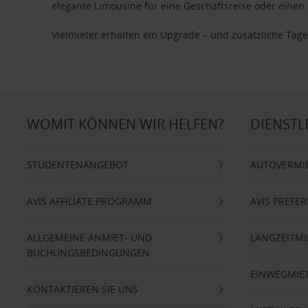
elegante Limousine für eine Geschäftsreise oder einen 
Vielmieter erhalten ein Upgrade – und zusätzliche T
WOMIT KÖNNEN WIR HELFEN?
DIENSTL
STUDENTENANGEBOT
AUTOVERMI
AVIS AFFILIATE PROGRAMM
AVIS PREFE
ALLGEMEINE ANMIET- UND
LANGZEITMI
BUCHUNGSBEDINGUNGEN
EINWEGMIE
KONTAKTIEREN SIE UNS