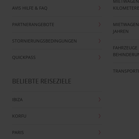
MIETWAGEN
AVIS HILFE & FAQ
KILOMETER
PARTNERANGEBOTE
MIETWAGEN 
JAHREN
STORNIERUNGSBEDINGUNGEN
FAHRZEUGE
BEHINDERU
QUICKPASS
TRANSPORT
BELIEBTE REISEZIELE
IBIZA
KORFU
PARIS