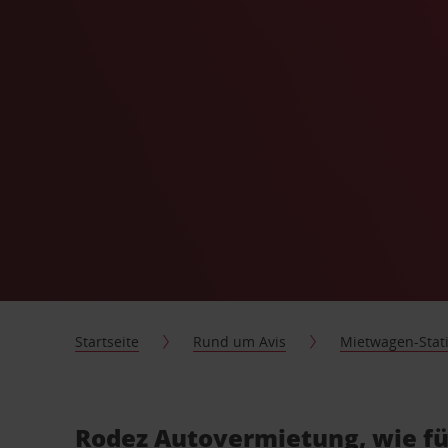
Startseite
Rund um Avis
Mietwagen-Stat
Rodez Autovermietung, wie fü