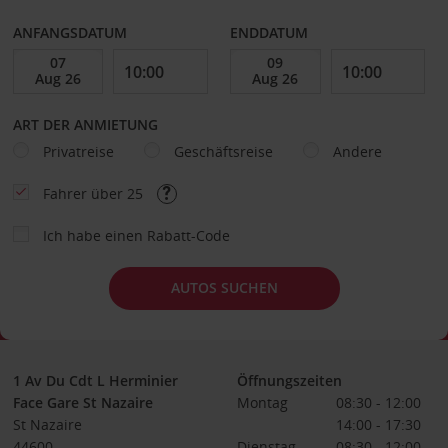
ANFANGSDATUM
ENDDATUM
ART DER ANMIETUNG
Privatreise
Geschäftsreise
Andere
Fahrer über 25
Ich habe einen Rabatt-Code
AUTOS SUCHEN
1 Av Du Cdt L Herminier
Öffnungszeiten
Face Gare St Nazaire
Montag
08:30 - 12:00
St Nazaire
14:00 - 17:30
44600
Dienstag
08:30 - 12:00