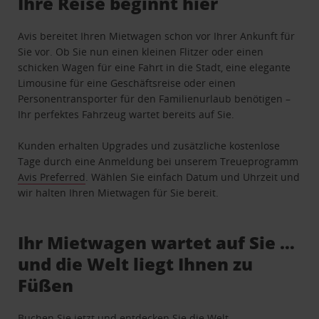
Ihre Reise beginnt hier
Avis bereitet Ihren Mietwagen schon vor Ihrer Ankunft für
Sie vor. Ob Sie nun einen kleinen Flitzer oder einen
schicken Wagen für eine Fahrt in die Stadt, eine elegante
Limousine für eine Geschäftsreise oder einen
Personentransporter für den Familienurlaub benötigen –
Ihr perfektes Fahrzeug wartet bereits auf Sie.
Kunden erhalten Upgrades und zusätzliche kostenlose
Tage durch eine Anmeldung bei unserem Treueprogramm
Avis Preferred
. Wählen Sie einfach Datum und Uhrzeit und
wir halten Ihren Mietwagen für Sie bereit.
Ihr Mietwagen wartet auf Sie …
und die Welt liegt Ihnen zu
Füßen
Buchen Sie jetzt und entdecken Sie die Welt.