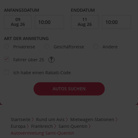
ANFANGSDATUM
ENDDATUM
ART DER ANMIETUNG
Privatreise
Geschäftsreise
Andere
Fahrer über 25
Ich habe einen Rabatt-Code
AUTOS SUCHEN
Startseite
Rund um Avis
Mietwagen-Stationen
Europa
Frankreich
Saint-Quentin
Autovermietung Saint-Quentin