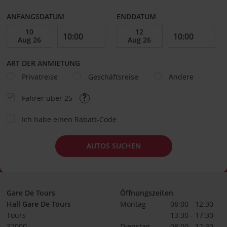
ANFANGSDATUM
ENDDATUM
ART DER ANMIETUNG
Privatreise
Geschäftsreise
Andere
Fahrer über 25
Ich habe einen Rabatt-Code
AUTOS SUCHEN
Gare De Tours
Öffnungszeiten
Hall Gare De Tours
Montag
08:00 - 12:30
Tours
13:30 - 17:30
37000
Dienstag
08:00 - 12:30